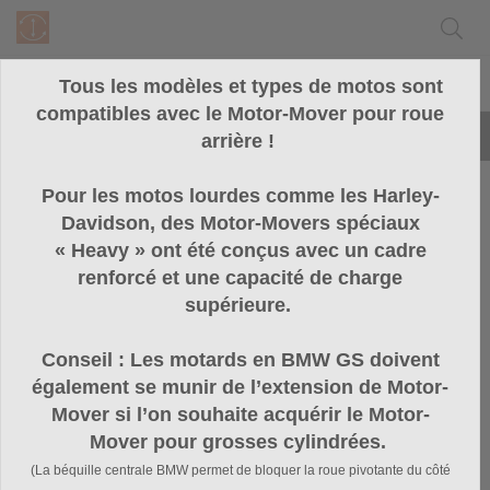
Tous les modèles et types de motos sont
compatibles avec le Motor-Mover pour roue
LIVRAISON RAPIDE
arrière !
Accessories
Pour les motos lourdes comme les Harley-
Davidson, des Motor-Movers spéciaux
« Heavy » ont été conçus avec un cadre
Affichage :
renforcé et une capacité de charge
supérieure.
Trier par :
Conseil : Les motards en BMW GS doivent
également se munir de l’extension de Motor-
Mover si l’on souhaite acquérir le Motor-
Mover pour grosses cylindrées.
(La béquille centrale BMW permet de bloquer la roue pivotante du côté