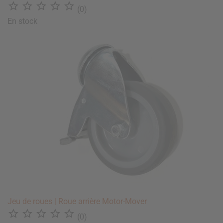





(0)
En stock
Jeu de roues | Roue arrière Motor-Mover





(0)