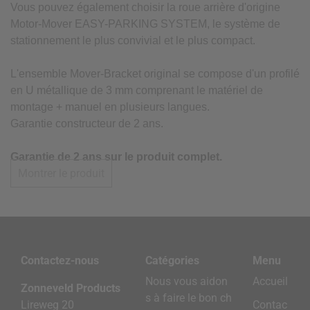
Vous pouvez également choisir la roue arrière d'origine
Motor-Mover EASY-PARKING SYSTEM, le système de
stationnement le plus convivial et le plus compact.
L'ensemble Mover-Bracket original se compose d'un profilé
en U métallique de 3 mm comprenant le matériel de
montage + manuel en plusieurs langues.
Garantie constructeur de 2 ans.
Garantie de 2 ans sur le produit complet.
Montrer le produit
Contactez-nous
Catégories
Menu
Nous vous aidon
Accueil
Zonneveld Products
s à faire le bon ch
Lireweg 20
Contac