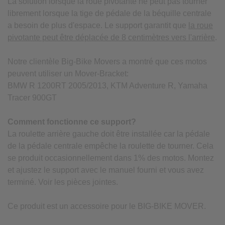
La solution lorsque la roue pivotante ne peut pas tourner
librement lorsque la tige de pédale de la béquille centrale
a besoin de plus d'espace. Le support garantit que
la roue
pivotante peut être déplacée de 8 centimètres vers l'arrière
.
Notre clientèle Big-Bike Movers a montré que ces motos
peuvent utiliser un Mover-Bracket:
BMW R 1200RT 2005/2013, KTM Adventure R, Yamaha
Tracer 900GT
Comment fonctionne ce support?
La roulette arrière gauche doit être installée car la pédale
de la pédale centrale empêche la roulette de tourner. Cela
se produit occasionnellement dans 1% des motos. Montez
et ajustez le support avec le manuel fourni et vous avez
terminé. Voir les pièces jointes.
Ce produit est un accessoire pour le BIG-BIKE MOVER.