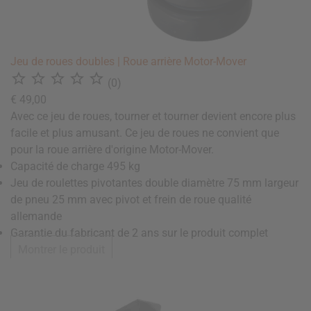
Jeu de roues doubles | Roue arrière Motor-Mover





(0)
€ 49,00
Avec ce jeu de roues, tourner et tourner devient encore plus
facile et plus amusant. Ce jeu de roues ne convient que
pour la roue arrière d'origine Motor-Mover.
Capacité de charge 495 kg
Jeu de roulettes pivotantes double diamètre 75 mm largeur
de pneu 25 mm avec pivot et frein de roue qualité
allemande
Garantie du fabricant de 2 ans sur le produit complet
Montrer le produit